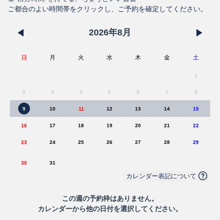
ご都合のよい時間帯をクリックし、ご予約を確定してください。
2026
年
8
月
日
月
火
水
木
金
土
1
2
3
4
5
6
7
8
9
10
11
12
13
14
15
16
17
18
19
20
21
22
23
24
25
26
27
28
29
30
31
カレンダー表記について
この
週
の予約枠はありません。
カレンダーから他の日付を選択してください。