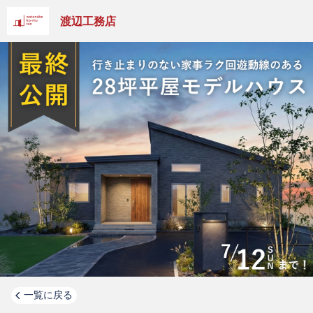
渡辺工務店
一覧に戻る