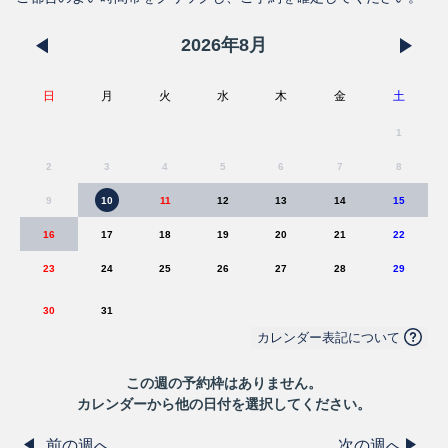
2026
年
8
月
日
月
火
水
木
金
土
1
2
3
4
5
6
7
8
9
10
11
12
13
14
15
16
17
18
19
20
21
22
23
24
25
26
27
28
29
30
31
カレンダー表記について
この
週
の予約枠はありません。
カレンダーから他の日付を選択してください。
前の週へ
次の週へ