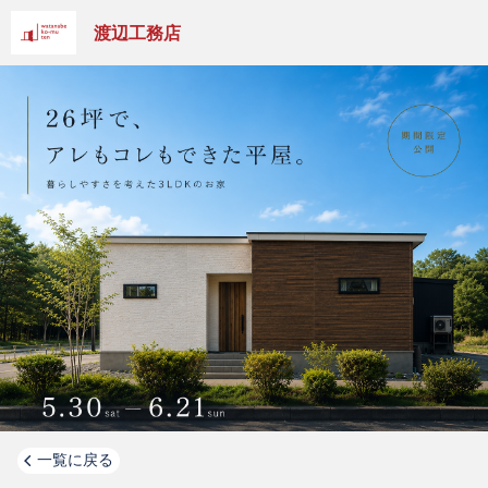
渡辺工務店
一覧に戻る