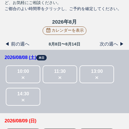
ど、お気軽にご相談ください。
ご都合のよい時間帯をクリックし、ご予約を確定してください。
2026
年
8
月
カレンダーを表示
前の週へ
次の週へ
8月8日〜8月14日
2026/08/08 (土)
本日
10
:
00
11
:
30
13
:
00
14
:
30
2026/08/09 (日)