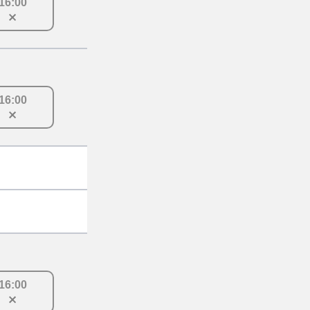
16
:
00
16
:
00
16
:
00