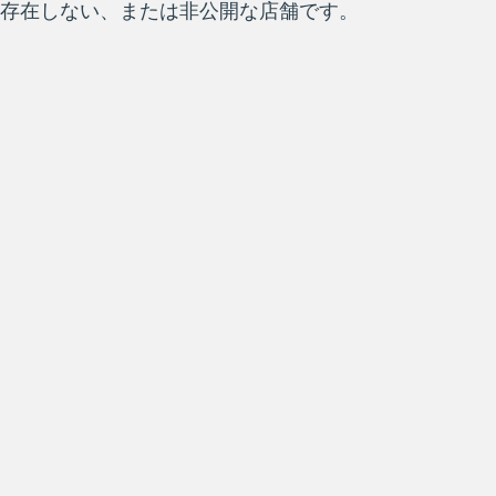
存在しない、または非公開な店舗です。