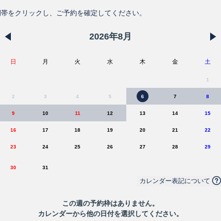
間帯をクリックし、ご予約を確定してください。
2026
年
8
月
日
月
火
水
木
金
土
1
2
3
4
5
6
7
8
9
10
11
12
13
14
15
16
17
18
19
20
21
22
23
24
25
26
27
28
29
30
31
カレンダー表記について
この
週
の予約枠はありません。
カレンダーから他の日付を選択してください。