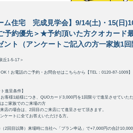
ム住宅 完成見学会】9/14(土)・15(日)1
＜ご予約優先＞★予約頂いた方クオカード最大
ゼント（アンケートご記入の方一家族1回
丘1-5-17＞
K！お電話のご予約・お問合せはこちらから【TEL：0120-87-1009】
ント進呈条件】
お客様1組様につき、QUOカード3,000円を1回限りで進呈させていた
はご家族でのご来場の方
来店の場合は、2回目のご来店にて進呈させて頂きます。
ンケートに全てお答えいただける方。
（2回目以降）来場時に当社へ「プラン申込」で+7,000円の合計10,00