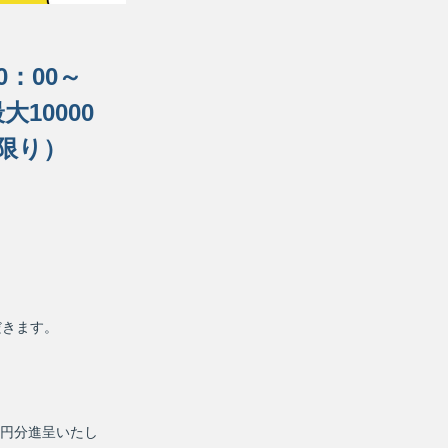
0：00～
10000
限り）
だきます。
0円分進呈いたし