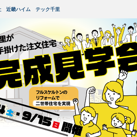
社 近畿ハイム テック千里