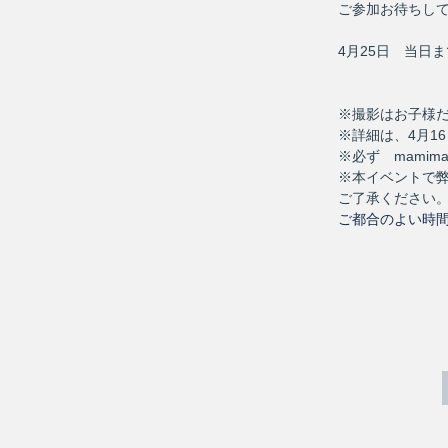
ご参加お待ちして
4月25日 当日
※撮影はお子様だ
※詳細は、4月1
※必ず mamim
※本イベントで
ご了承ください
ご都合のよい時