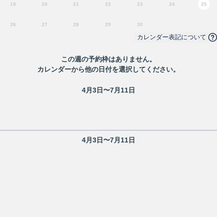
19
20
21
22
23
24
25
26
27
28
29
30
カレンダー表記について
この
週
の予約枠はありません。
カレンダーから他の日付を選択してください。
4月3日〜7月11日
4月3日〜7月11日