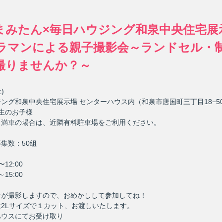
まみたん×毎日ハウジング和泉中央住宅展
ラマンによる親子撮影会～ランドセル・
撮りませんか？～
)
ング和泉中央住宅展示場 センターハウス内（和泉市唐国町三丁目18−5
生のお子様
※満車の場合は、近隣有料駐車場をご利用ください。
集数：50組
12:00
15:00
ンが撮影しますので、おめかしして参加してね！
2Lサイズで１カット、お渡しいたします。
ハウスにてお受け取り