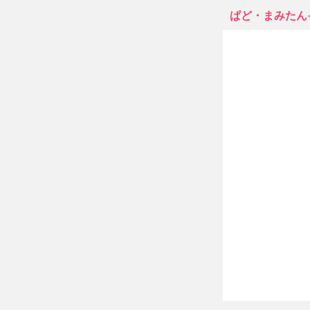
ぱど・まみたん