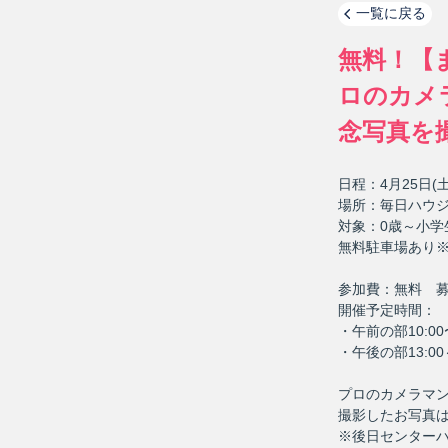
一覧に戻る
無料！【
ロのカメ
念写真を
日程：4月25日(土
場所：毎日ハウジ
対象：0歳～小学
無料駐車場あり
参加費：無料 募
開催予定時間：
・午前の部10:00〜
・午後の部13:00～
プロのカメラマ
撮影したお写真は
※後日センター