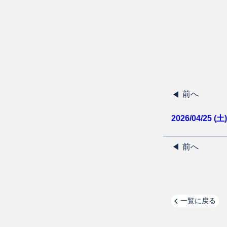
前へ
2026/04/25 (土)
前へ
一覧に戻る