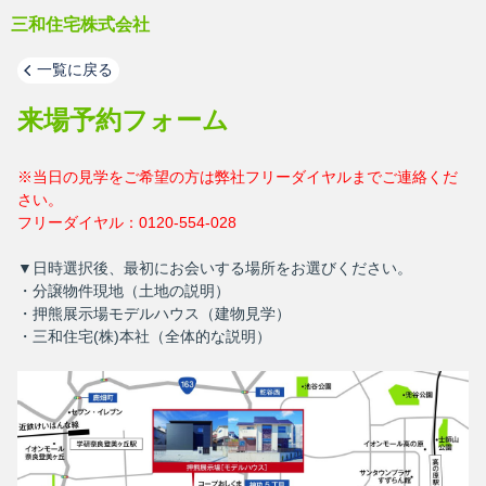
三和住宅株式会社
一覧に戻る
来場予約フォーム
※当日の見学をご希望の方は弊社フリーダイヤルまでご連絡くだ
さい。
フリーダイヤル：0120-554-028
▼日時選択後、最初にお会いする場所をお選びください。
・分譲物件現地（土地の説明）
・押熊展示場モデルハウス（建物見学）
・三和住宅(株)本社（全体的な説明）