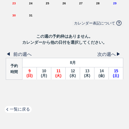
23
24
25
26
27
28
29
30
31
カレンダー表記について
この
週
の予約枠はありません。
カレンダーから他の日付を選択してください。
前の週へ
次の週へ
8
月
予約
9
10
11
12
13
14
15
時間
(
日
)
(
月
)
(
火
)
(
水
)
(
木
)
(
金
)
(
土
)
一覧に戻る