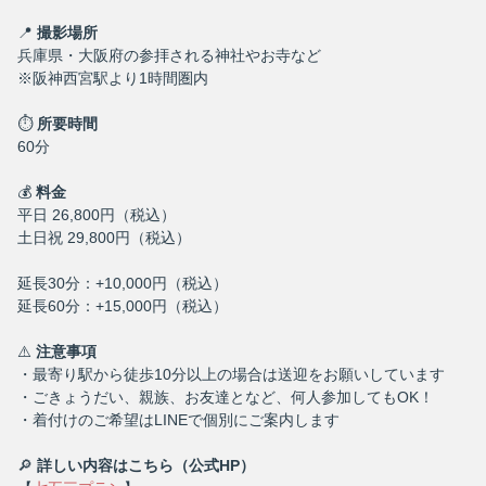
📍
撮影場所
兵庫県・大阪府の参拝される神社やお寺など
※阪神西宮駅より1時間圏内
⏱
所要時間
60分
💰
料金
平日 26,800円（税込）
土日祝 29,800円（税込）
延長30分：+10,000円（税込）
延長60分：+15,000円（税込）
⚠️
注意事項
・最寄り駅から徒歩10分以上の場合は送迎をお願いしています
・ごきょうだい、親族、お友達となど、何人参加してもOK！
・着付けのご希望はLINEで個別にご案内します
🔎
詳しい内容はこちら（公式HP）