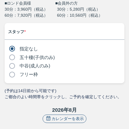
■ロンド会員様 ■会員外の方
30分：3,960円（税込） 30分：5,280円（税込）
60分：7,920円（税込） 60分：10,560円（税込）
スタッフ
*
指定なし
五十棲(子供のみ)
中谷(成人のみ)
フリー枠
(予約は
14
日前から可能です)
ご都合のよい時間帯をクリックし、ご予約を確定してください。
2026
年
8
月
カレンダーを表示