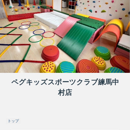
ペグキッズスポーツクラブ練馬中
村店
トップ