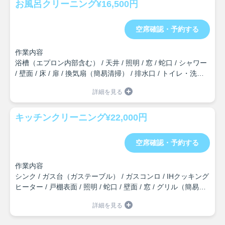
お風呂クリーニング¥16,500円
空席確認・予約する
作業内容
浴槽（エプロン内部含む） / 天井 / 照明 / 窓 / 蛇口 / シャワー
/ 壁面 / 床 / 扉 / 換気扇（簡易清掃） / 排水口 / トイレ・洗面
台の簡易清掃（3点ユニットの場合） / 作業場所の簡易清掃
キッチンクリーニング¥22,000円
空席確認・予約する
作業内容
シンク / ガス台（ガステーブル） / ガスコンロ / IHクッキング
ヒーター / 戸棚表面 / 照明 / 蛇口 / 壁面 / 窓 / グリル（簡易清
掃） / 排水口 / 作業場所の簡易清掃