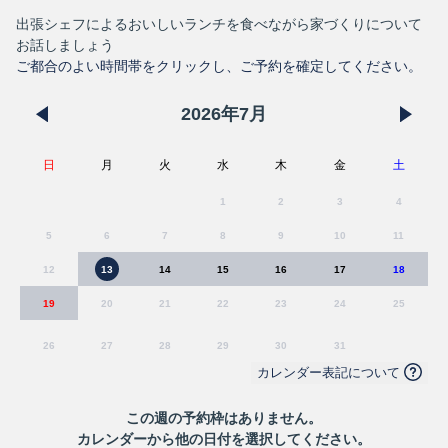
出張シェフによるおいしいランチを食べながら家づくりについて
お話しましょう
ご都合のよい時間帯をクリックし、ご予約を確定してください。
2026
年
7
月
日
月
火
水
木
金
土
1
2
3
4
5
6
7
8
9
10
11
12
13
14
15
16
17
18
19
20
21
22
23
24
25
26
27
28
29
30
31
カレンダー表記について
この
週
の予約枠はありません。
カレンダーから他の日付を選択してください。