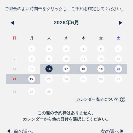
ご都合のよい時間帯をクリックし、ご予約を確定してください。
2026
年
6
月
日
月
火
水
木
金
土
1
2
3
4
5
6
7
8
9
10
11
12
13
14
15
16
17
18
19
20
21
22
23
24
25
26
27
28
29
30
カレンダー表記について
この
週
の予約枠はありません。
カレンダーから他の日付を選択してください。
前の週へ
次の週へ