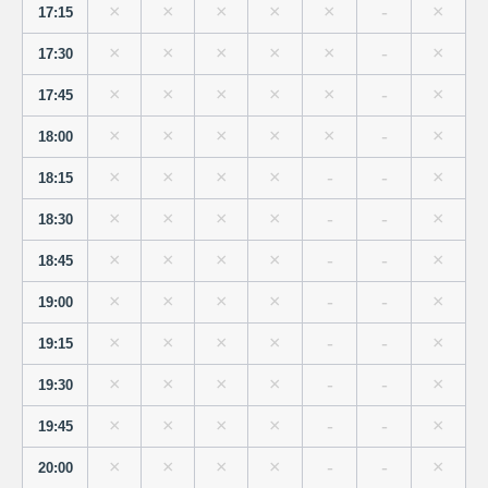
×
×
×
×
×
-
×
17:15
×
×
×
×
×
-
×
17:30
×
×
×
×
×
-
×
17:45
×
×
×
×
×
-
×
18:00
×
×
×
×
-
-
×
18:15
×
×
×
×
-
-
×
18:30
×
×
×
×
-
-
×
18:45
×
×
×
×
-
-
×
19:00
×
×
×
×
-
-
×
19:15
×
×
×
×
-
-
×
19:30
×
×
×
×
-
-
×
19:45
×
×
×
×
-
-
×
20:00