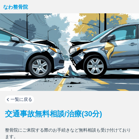
なわ整骨院
一覧に戻る
交通事故無料相談/治療(30分)
整骨院にご来院する際のお手続きなど無料相談も受け付けており
ます。