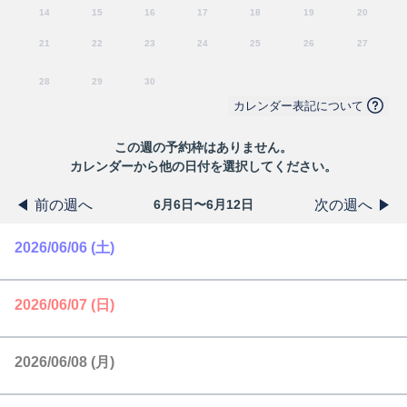
14
15
16
17
18
19
20
21
22
23
24
25
26
27
28
29
30
カレンダー表記について
この
週
の予約枠はありません。
カレンダーから他の日付を選択してください。
前の週へ
次の週へ
6月6日〜6月12日
2026/06/06 (土)
2026/06/07 (日)
2026/06/08 (月)