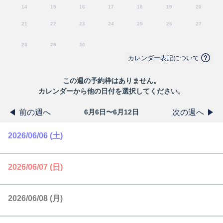
14
15
16
17
18
19
20
21
22
23
24
25
26
27
28
29
30
カレンダー表記について
この
週
の予約枠はありません。
カレンダーから他の日付を選択してください。
前の週へ
次の週へ
6月6日〜6月12日
2026/06/06 (土)
2026/06/07 (日)
2026/06/08 (月)