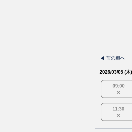
前の週へ
2026/03/05 (木)
09
:
00
11
:
30