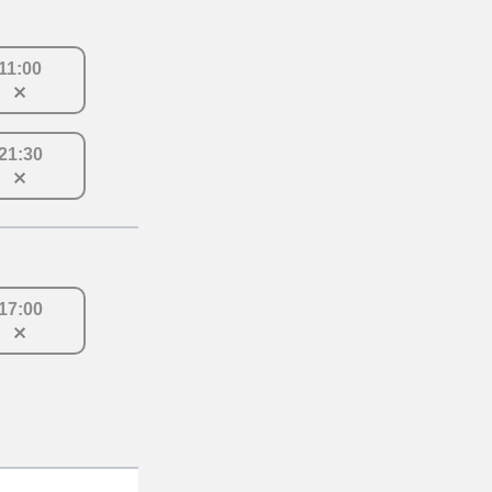
11
:
00
21
:
30
17
:
00