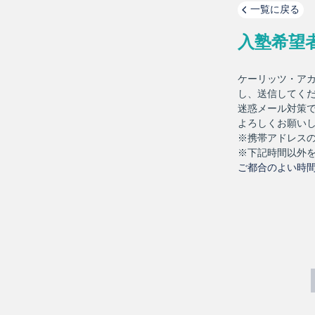
一覧に戻る
入塾希望
ケーリッツ・ア
し、送信してく
迷惑メール対策
よろしくお願い
※携帯アドレスの
※下記時間以外をご
ご都合のよい時