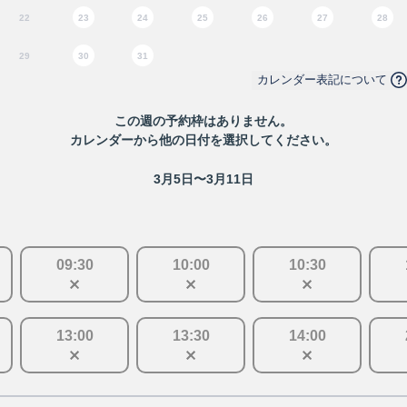
22
23
24
25
26
27
28
29
30
31
カレンダー表記について
この
週
の予約枠はありません。
カレンダーから他の日付を選択してください。
3月5日〜3月11日
09
:
30
10
:
00
10
:
30
13
:
00
13
:
30
14
:
00