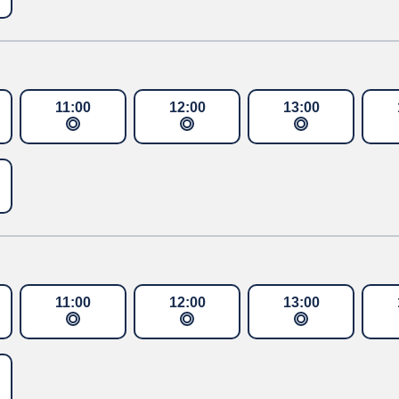
11
:
00
12
:
00
13
:
00
11
:
00
12
:
00
13
:
00