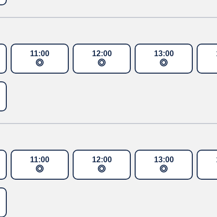
11
:
00
12
:
00
13
:
00
11
:
00
12
:
00
13
:
00