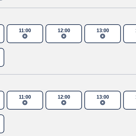
11
:
00
12
:
00
13
:
00
11
:
00
12
:
00
13
:
00