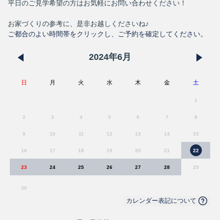
平日のご見学希望の方はお気軽にお問い合わせください！
お家づくりの参考に、是非お越しくださいね♪
ご都合のよい時間帯をクリックし、ご予約を確定してください。
2024
年
6
月
日
月
火
水
木
金
土
1
2
3
4
5
6
7
8
9
10
11
12
13
14
15
16
17
18
19
20
21
22
23
24
25
26
27
28
29
30
カレンダー表記について