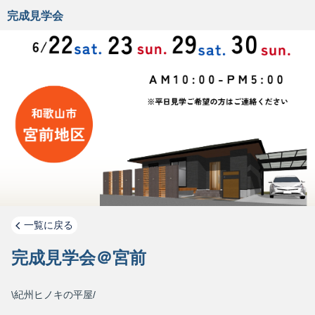
完成見学会
一覧に戻る
完成見学会＠宮前
\紀州ヒノキの平屋/