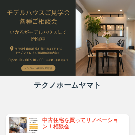
テクノホームヤマト
中古住宅を買ってリノベーショ
ン！相談会