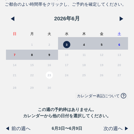
ご都合のよい時間帯をクリックし、ご予約を確定してください。
2026
年
6
月
日
月
火
水
木
金
土
1
2
3
4
5
6
7
8
9
10
11
12
13
14
15
16
17
18
19
20
21
22
23
24
25
26
27
28
29
30
カレンダー表記について
この
週
の予約枠はありません。
カレンダーから他の日付を選択してください。
前の週へ
次の週へ
6月3日〜6月9日