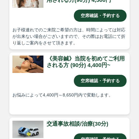
用される方(90分) 4,500円
▢住所はこちら 〒671-0251 兵庫県姫路市花田町上原田
189-1
空席確認・予約する
お子様連れでのご来院ご希望の方は、時間によっては対応
が出来ない場合がございますので、その際はお電話にて折
り返しご案内をさせて頂きます。
《美容鍼》当院を初めてご利用
される方 (90分) 4,400円~
空席確認・予約する
お悩みによって4,400円～8,650円内で変動します。
交通事故相談/治療(30分)