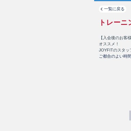
一覧に戻る
トレーニン
【入会後のお客
オススメ！
JOYFITのス
ご都合のよい時