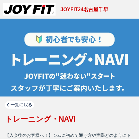
JOYFIT24名古屋千早
一覧に戻る
トレーニング・NAVI
【入会後のお客様へ！】ジムに初めて通う方や実際どのようにト