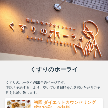
くすりのホーライ
くすりのホーライWEB予約ページです。
下記「予約する」より、空いている日時をご選択いただきご予
約をお願い致します。
初回 ダイエットカウンセリング
(約120分) ※無料