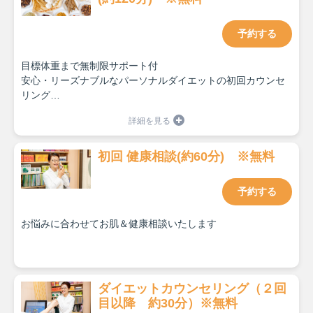
予約する
目標体重まで無制限サポート付
安心・リーズナブルなパーソナルダイエットの初回カウンセ
リング
・服用中のお薬がある場合は「お薬手帳」をお持ちいただけ
るとスムーズです
・脱ぎやすいお履き物でお願いいたします（測定は素足で行
初回 健康相談(約60分) ※無料
います）
予約する
お悩みに合わせてお肌＆健康相談いたします
ダイエットカウンセリング（２回
目以降 約30分）※無料