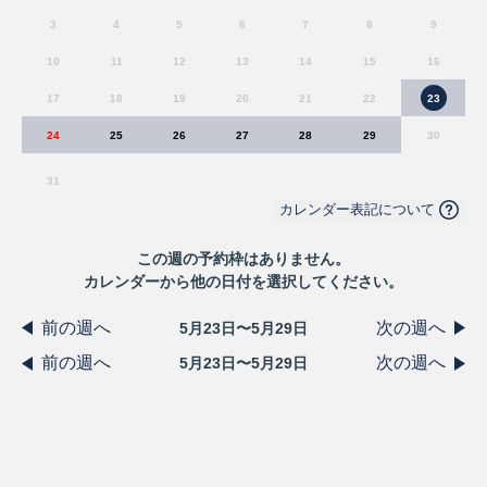
3
4
5
6
7
8
9
10
11
12
13
14
15
16
17
18
19
20
21
22
23
24
25
26
27
28
29
30
31
カレンダー表記について
この
週
の予約枠はありません。
カレンダーから他の日付を選択してください。
前の週へ
次の週へ
5月23日〜5月29日
前の週へ
次の週へ
5月23日〜5月29日