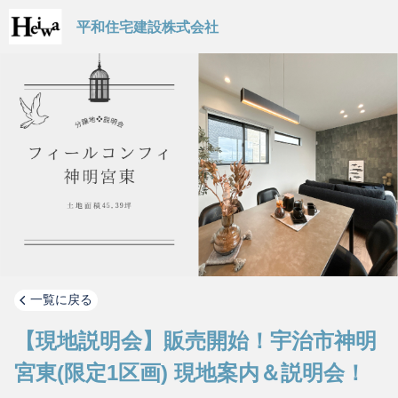
平和住宅建設株式会社
一覧に戻る
【現地説明会】販売開始！宇治市神明
宮東(限定1区画) 現地案内＆説明会！