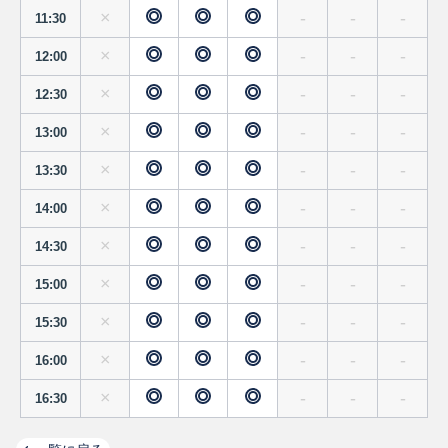
×
-
-
-
11:30
×
-
-
-
12:00
×
-
-
-
12:30
×
-
-
-
13:00
×
-
-
-
13:30
×
-
-
-
14:00
×
-
-
-
14:30
×
-
-
-
15:00
×
-
-
-
15:30
×
-
-
-
16:00
×
-
-
-
16:30