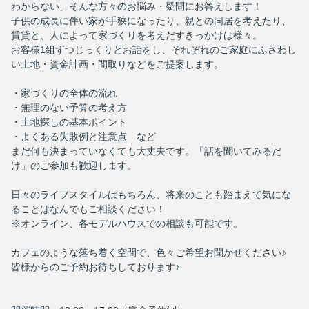
わからない」そんな方々のお悩み・疑問にお答えします！
子供の成長に伴い家が手狭になったり、親との同居を考えたり、
賃貸と、人によって家づくりを考えだすきっかけは様々。
お客様1組ずつじっくりとお話をし、それぞれのご家庭にふさわし
い土地・資金計画・間取りなどをご提案します。
・家づくりの全体の流れ
・無理のない予算の考え方
・土地探しの基本ポイント
・よくある失敗例と注意点 など
まだ何も決まっていなくても大丈夫です。「話を聞いてみるだ
け」のご参加も歓迎します。
日々のライフスタイルはもちろん、将来のことも踏まえて気にな
ることはなんでもご相談ください！
※オンライン、各モデルハウスでの相談も可能です。
カフェのような落ち着く空間で、色々ご希望お聞かせください♪
皆様からのご予約お待ちしております♪