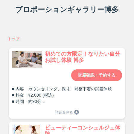
プロポーションギャラリー博多
トップ
初めての方限定！なりたい自分
お試し体験 博多
空席確認・予約する
■ 内容 カウンセリング、採寸、補整下着の試着体験
■ 料金 ¥2,000 (税込)
■ 時間 約90分
詳細は
こちら
ビューティーコンシェルジュ体