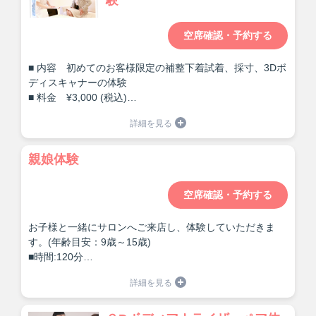
験
空席確認・予約する
■ 内容 初めてのお客様限定の補整下着試着、採寸、3Dボ
ディスキャナーの体験
■ 料金 ¥3,000 (税込)
■ 時間 約90分
親娘体験
空席確認・予約する
お子様と一緒にサロンへご来店し、体験していただきま
す。(年齢目安：9歳～15歳)
■時間:120分
■お子様の体験料金は無料です。
■親御様は1,650円体験料金をいただきます。