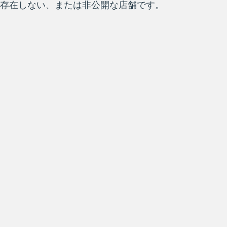
存在しない、または非公開な店舗です。